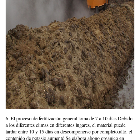
6. El proceso de fertilización general toma de 7 a 10 días.Debido
a los diferentes climas en diferentes lugares, el material puede
tardar entre 10 y 15 días en descomponerse por completo.alto, el
contenido de potasio aumentó.Se elabora abono orgánico en