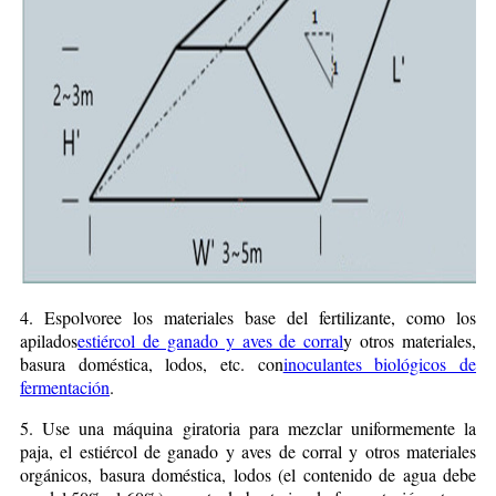
4. Espolvoree los materiales base del fertilizante, como los
apilados
estiércol de ganado y aves de corral
y otros materiales,
basura doméstica, lodos, etc. con
inoculantes biológicos de
fermentación
.
5. Use una máquina giratoria para mezclar uniformemente la
paja, el estiércol de ganado y aves de corral y otros materiales
orgánicos, basura doméstica, lodos (el contenido de agua debe