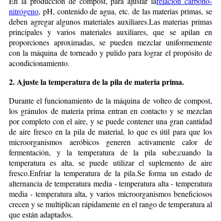
En la producción de compost, para ajustar la
relación carbono-
nitrógeno
, pH, contenido de agua, etc. de las materias primas, se
deben agregar algunos materiales auxiliares.Las materias primas
principales y varios materiales auxiliares, que se apilan en
proporciones aproximadas, se pueden mezclar uniformemente
con la máquina de torneado y pulido para lograr el propósito de
acondicionamiento.
2. Ajuste la temperatura de la pila de materia prima.
Durante el funcionamiento de la máquina de volteo de compost,
los gránulos de materia prima entran en contacto y se mezclan
por completo con el aire, y se puede contener una gran cantidad
de aire fresco en la pila de material, lo que es útil para que los
microorganismos aeróbicos generen activamente calor de
fermentación, y la temperatura de la pila sube;cuando la
temperatura es alta, se puede utilizar el suplemento de aire
fresco.Enfriar la temperatura de la pila.Se forma un estado de
alternancia de temperatura media - temperatura alta - temperatura
media - temperatura alta, y varios microorganismos beneficiosos
crecen y se multiplican rápidamente en el rango de temperatura al
que están adaptados.