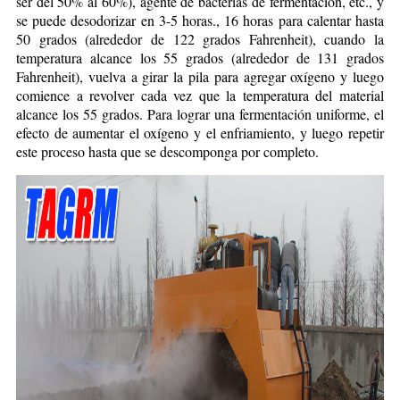
ser del 50% al 60%), agente de bacterias de fermentación, etc., y
se puede desodorizar en 3-5 horas., 16 horas para calentar hasta
50 grados (alrededor de 122 grados Fahrenheit), cuando la
temperatura alcance los 55 grados (alrededor de 131 grados
Fahrenheit), vuelva a girar la pila para agregar oxígeno y luego
comience a revolver cada vez que la temperatura del material
alcance los 55 grados. Para lograr una fermentación uniforme, el
efecto de aumentar el oxígeno y el enfriamiento, y luego repetir
este proceso hasta que se descomponga por completo.