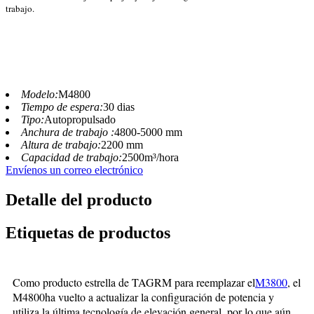
trabajo.
Modelo:
M4800
Tiempo de espera:
30 dias
Tipo:
Autopropulsado
Anchura de trabajo :
4800-5000 mm
Altura de trabajo:
2200 mm
Capacidad de trabajo:
2500m³/hora
Envíenos un correo electrónico
Detalle del producto
Etiquetas de productos
Como producto estrella de TAGRM para reemplazar el
M3800
, el
M4800
ha vuelto a actualizar la configuración de potencia y
utiliza la última tecnología de elevación general, por lo que aún