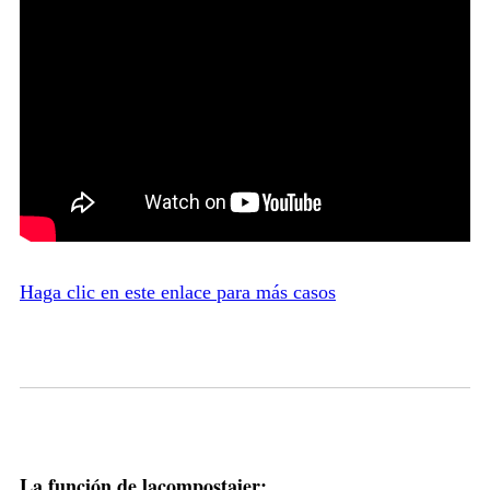
Haga clic en este enlace para más casos
La función de la
compostaje
r: