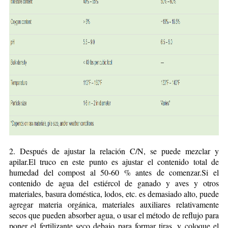
2. Después de ajustar la relación C/N, se puede mezclar y
apilar.El truco en este punto es ajustar el contenido total de
humedad del compost al 50-60 % antes de comenzar.Si el
contenido de agua del estiércol de ganado y aves y otros
materiales, basura doméstica, lodos, etc. es demasiado alto, puede
agregar materia orgánica, materiales auxiliares relativamente
secos que pueden absorber agua, o usar el método de reflujo para
poner el fertilizante seco debajo para formar tiras, y coloque el