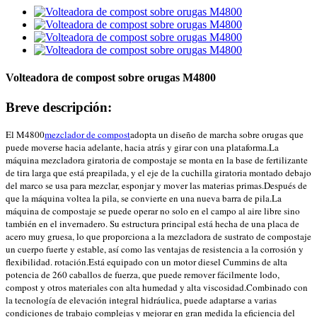
Volteadora de compost sobre orugas M4800
Breve descripción:
El M4800
mezclador de compost
adopta un diseño de marcha sobre orugas que
puede moverse hacia adelante, hacia atrás y girar con una plataforma.La
máquina mezcladora giratoria de compostaje se monta en la base de fertilizante
de tira larga que está preapilada, y el eje de la cuchilla giratoria montado debajo
del marco se usa para mezclar, esponjar y mover las materias primas.Después de
que la máquina voltea la pila, se convierte en una nueva barra de pila.La
máquina de compostaje se puede operar no solo en el campo al aire libre sino
también en el invernadero. Su estructura principal está hecha de una placa de
acero muy gruesa, lo que proporciona a la mezcladora de sustrato de compostaje
un cuerpo fuerte y estable, así como las ventajas de resistencia a la corrosión y
flexibilidad. rotación.Está equipado con un motor diesel Cummins de alta
potencia de 260 caballos de fuerza, que puede remover fácilmente lodo,
compost y otros materiales con alta humedad y alta viscosidad.Combinado con
la tecnología de elevación integral hidráulica, puede adaptarse a varias
condiciones de trabajo complejas y mejorar en gran medida la eficiencia del